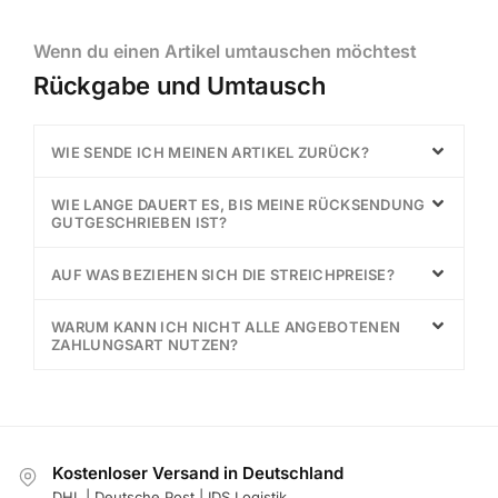
Wenn du einen Artikel umtauschen möchtest
Rückgabe und Umtausch
WIE SENDE ICH MEINEN ARTIKEL ZURÜCK?
WIE LANGE DAUERT ES, BIS MEINE RÜCKSENDUNG
GUTGESCHRIEBEN IST?
AUF WAS BEZIEHEN SICH DIE STREICHPREISE?
WARUM KANN ICH NICHT ALLE ANGEBOTENEN
ZAHLUNGSART NUTZEN?
Kostenloser Versand in Deutschland
DHL | Deutsche Post | IDS Logistik