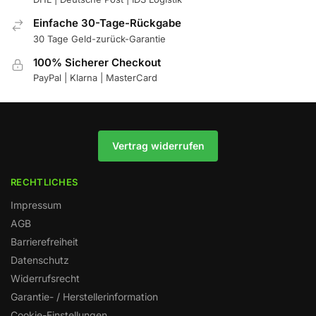
Einfache 30-Tage-Rückgabe
30 Tage Geld-zurück-Garantie
100% Sicherer Checkout
PayPal | Klarna | MasterCard
Vertrag widerrufen
RECHTLICHES
Impressum
AGB
Barrierefreiheit
Datenschutz
Widerrufsrecht
Garantie- / Herstellerinformation
Cookie-Einstellungen