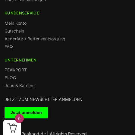
KUNDENSERVICE
Mein Konto
Gutschein
Altgeräte-/ Batterieentsorgung
FAQ
UNTERNEHMEN
PEAKPORT
BLOG
Jobs & Karriere
JETZT ZUM NEWSLETTER ANMELDEN
0
© 2025 Peakport.de | All rights Reserved