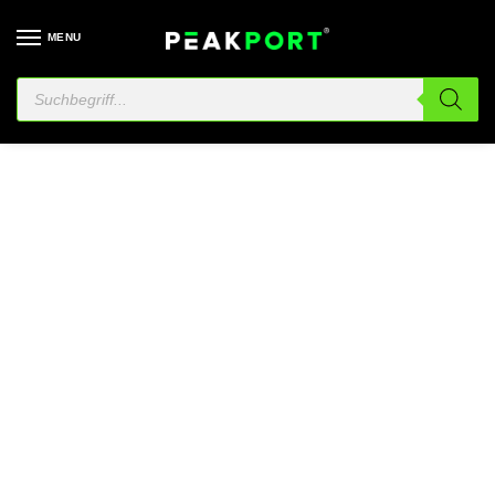
MENU
Kundenservice
Unser Kundenservice ist immer
für dich da.