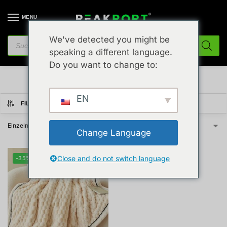
MENU
We've detected you might be
speaking a different language.
Plüschdecken
Do you want to change to:
EN
FILTER ANZEIGEN
Einzelnes Ergebnis wird angezeigt
Change Language
Close and do not switch language
-35%