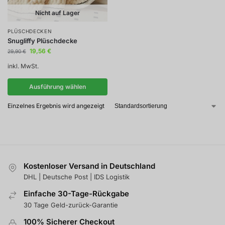
Nicht auf Lager
PLÜSCHDECKEN
Snugliffy Plüschdecke
19,56
€
29,90
€
inkl. MwSt.
Ausführung wählen
Einzelnes Ergebnis wird angezeigt
Kostenloser Versand in Deutschland
DHL | Deutsche Post | IDS Logistik
Einfache 30-Tage-Rückgabe
30 Tage Geld-zurück-Garantie
100% Sicherer Checkout