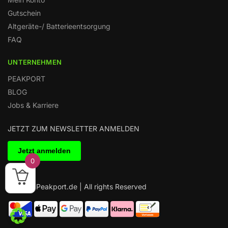
Gutschein
Altgeräte-/ Batterieentsorgung
FAQ
UNTERNEHMEN
PEAKPORT
BLOG
Jobs & Karriere
JETZT ZUM NEWSLETTER ANMELDEN
0
© 2025 Peakport.de | All rights Reserved