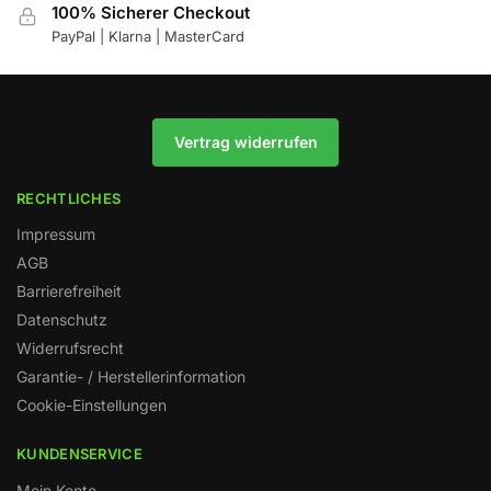
100% Sicherer Checkout
PayPal | Klarna | MasterCard
Vertrag widerrufen
RECHTLICHES
Impressum
AGB
Barrierefreiheit
Datenschutz
Widerrufsrecht
Garantie- / Herstellerinformation
Cookie-Einstellungen
KUNDENSERVICE
Mein Konto