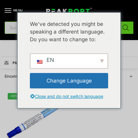
MENU
We've detected you might be
speaking a different language.
Löten & Entlöten
Do you want to change to:
EN
FILTER ANZEIGEN
Einzelnes Ergebnis wird angezeigt
Change Language
Close and do not switch language
-10%