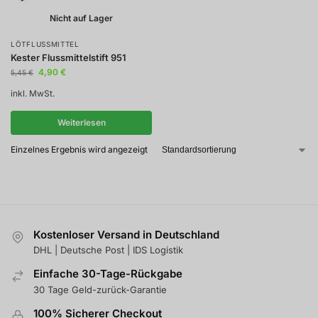
Nicht auf Lager
LÖTFLUSSMITTEL
Kester Flussmittelstift 951
4,90
€
5,45
€
inkl. MwSt.
Weiterlesen
Einzelnes Ergebnis wird angezeigt
Kostenloser Versand in Deutschland
DHL | Deutsche Post | IDS Logistik
Einfache 30-Tage-Rückgabe
30 Tage Geld-zurück-Garantie
100% Sicherer Checkout