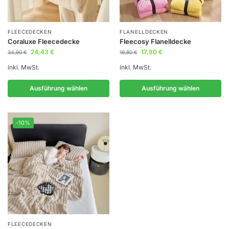
FLEECEDECKEN
FLANELLDECKEN
Coraluxe Fleecedecke
Fleecosy Flanelldecke
24,43
€
17,80
€
34,90
€
19,80
€
inkl. MwSt.
inkl. MwSt.
Ausführung wählen
Ausführung wählen
-10%
FLEECEDECKEN