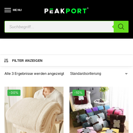
MENU
fleece
FILTER ANZEIGEN
Alle 3 Ergebnisse werden angezeigt
-30%
-10%