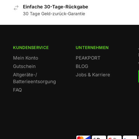
Einfache 30-Tage-Rückgabe
30 Tage Geld-zurück-Garantie
KUNDENSERVICE
UNTERNEHMEN
Mein Konto
PEAKPORT
Gutschein
BLOG
Altgeräte-/
Jobs & Karriere
Batterieentsorgung
FAQ