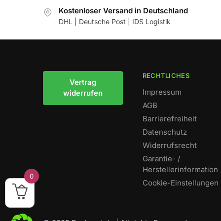
Kostenloser Versand in Deutschland
DHL | Deutsche Post | IDS Logistik
RECHTLICHES
Vertrag
Impressum
widerrufen
AGB
Barrierefreiheit
Datenschutz
Widerrufsrecht
Garantie- /
Herstellerinformation
0
Cookie-Einstellungen