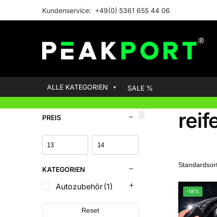
Kundenservice: +49(0) 5361 655 44 06
ALLE KATEGORIEN
SALE %
reif
PREIS
KATEGORIEN
Autozubehör
(1)
-18%
Reset