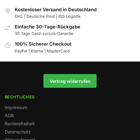
Kostenloser Versand in Deutschland
DHL | Deutsche Post | IDS Logistik
Einfache 30-Tage-Rückgabe
30 Tage Geld-zurück-Garantie
100% Sicherer Checkout
PayPal | Klarna | MasterCard
Vertrag widerrufen
RECHTLICHES
Impressum
AGB
Barrierefreiheit
Datenschutz
Widerrufsrecht