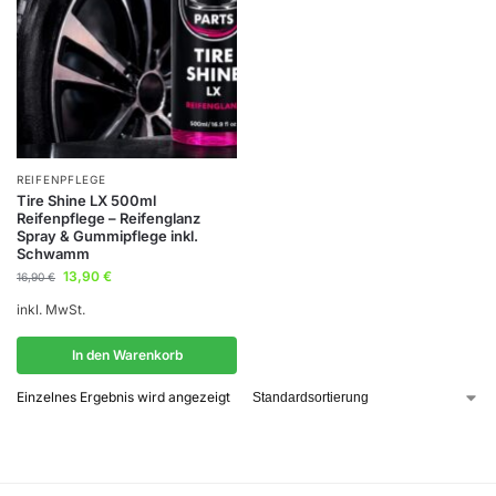
REIFENPFLEGE
Tire Shine LX 500ml
Reifenpflege – Reifenglanz
Spray & Gummipflege inkl.
Schwamm
13,90
€
16,90
€
inkl. MwSt.
In den Warenkorb
Einzelnes Ergebnis wird angezeigt