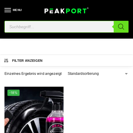
MENU
reifenpflege
FILTER ANZEIGEN
Einzelnes Ergebnis wird angezeigt
-18%